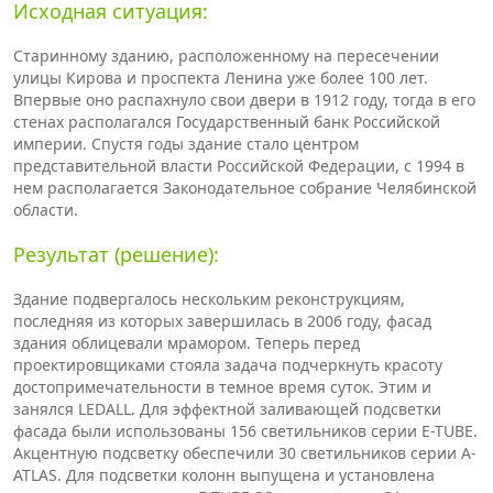
Исходная ситуация:
Старинному зданию, расположенному на пересечении
улицы Кирова и проспекта Ленина уже более 100 лет.
Впервые оно распахнуло свои двери в 1912 году, тогда в его
стенах располагался Государственный банк Российской
империи. Спустя годы здание стало центром
представительной власти Российской Федерации, с 1994 в
нем располагается Законодательное собрание Челябинской
области.
Результат (решение):
Здание подвергалось нескольким реконструкциям,
последняя из которых завершилась в 2006 году, фасад
здания облицевали мрамором. Теперь перед
проектировщиками стояла задача подчеркнуть красоту
достопримечательности в темное время суток. Этим и
занялся LEDALL. Для эффектной заливающей подсветки
фасада были использованы 156 светильников серии E-TUBE.
Акцентную подсветку обеспечили 30 светильников серии A-
ATLAS. Для подсветки колонн выпущена и установлена