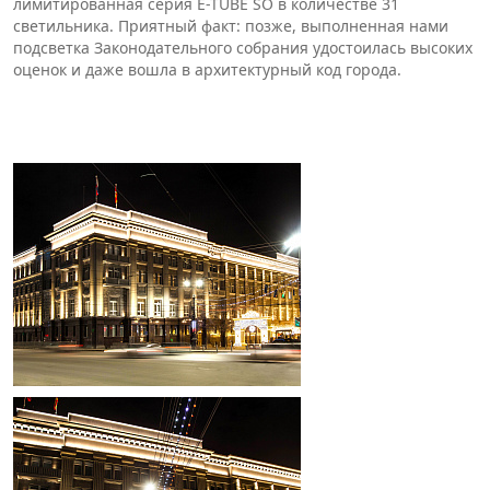
лимитированная серия E-TUBE SO в количестве 31
светильника. Приятный факт: позже, выполненная нами
подсветка Законодательного собрания удостоилась высоких
оценок и даже вошла в архитектурный код города.