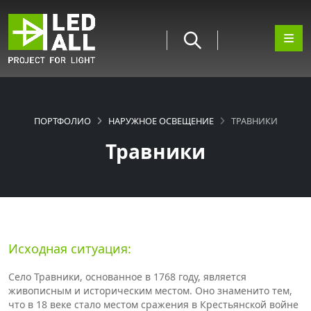
ПОРТФОЛИО
НАРУЖНОЕ ОСВЕЩЕНИЕ
ТРАВНИКИ
Травники
Исходная ситуация:
Село Травники, основанное в 1768 году, является
живописным и историческим местом. Оно знаменито тем,
что в 18 веке стало местом сражения в Крестьянской войне