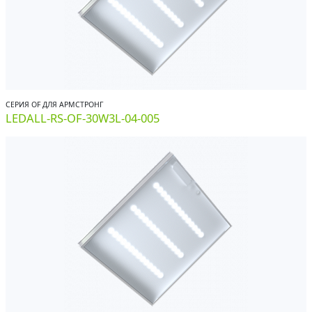
СЕРИЯ OF ДЛЯ АРМСТРОНГ
LEDALL-RS-OF-30W3L-04-005