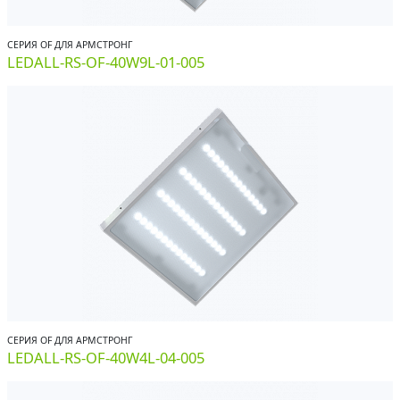
СЕРИЯ OF ДЛЯ АРМСТРОНГ
LEDALL-RS-OF-40W9L-01-005
СЕРИЯ OF ДЛЯ АРМСТРОНГ
LEDALL-RS-OF-40W4L-04-005