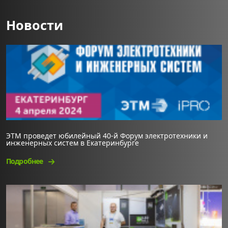
Новости
ЭТМ проведет юбилейный 40-й Форум электротехники и
инженерных систем в Екатеринбурге
Подробнее