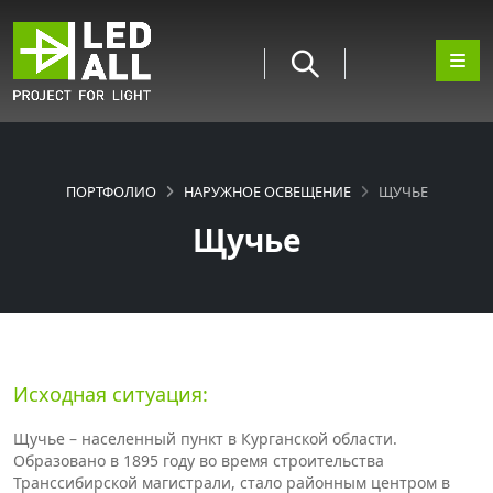
ПОРТФОЛИО
НАРУЖНОЕ ОСВЕЩЕНИЕ
ЩУЧЬЕ
Щучье
Исходная ситуация:
Щучье – населенный пункт в Курганской области.
Образовано в 1895 году во время строительства
Транссибирской магистрали, стало районным центром в