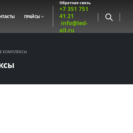
Обратная связь
+7 351 751
41 21
НТАКТЫ
ПРАЙСЫ
info@led-
all.ru
Е КОМПЛЕКСЫ
ксы