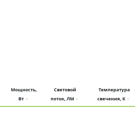
Мощность,
Световой
Температура
Вт
поток, ЛМ
свечения, К