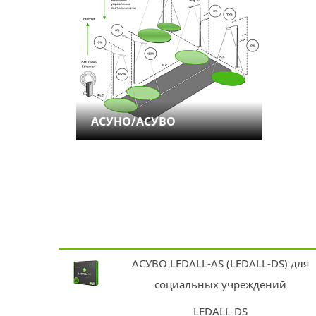
АСУНО/АСУВО
АСУВО LEDALL-AS (LEDALL-DS) для
социальных учреждений
LEDALL-DS