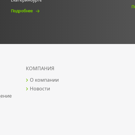
П
Подробнее
КОМПАНИЯ
О компании
Новости
щение