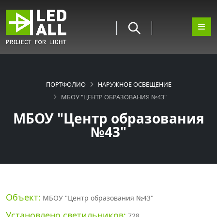
ПОРТФОЛИО
НАРУЖНОЕ ОСВЕЩЕНИЕ
МБОУ "ЦЕНТР ОБРАЗОВАНИЯ №43"
МБОУ "Центр образования
№43"
Объект:
МБОУ "Центр образования №43"
Установлено светильников:
728