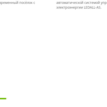
овременный посёлок с
автоматической системой упр
электроэнергии LEDALL-AS.