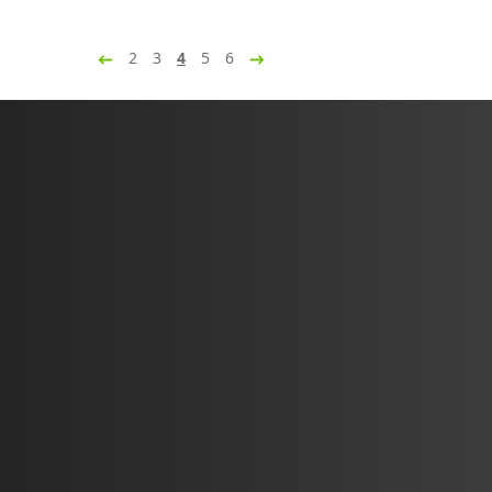
2
3
4
5
6