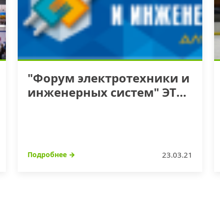
"Форум электротехники и
инженерных систем" ЭТМ
22 апреля г. Новосибирск
Подробнее
→
23.03.21