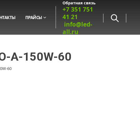
Обратная связь
+7 351 751
41 21
НТАКТЫ
ПРАЙСЫ
info@led-
all.ru
FO-A-150W-60
50W-60