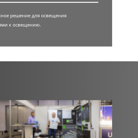
жное решение для освещения
иями к освещению.