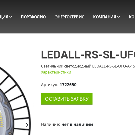
ЦИЯ
ПОРТФОЛИО
ЭНЕРГОСЕРВИС
КОМПАНИЯ
КО
LEDALL-RS-SL-U
Светильник светодиодный LEDALL-RS-SL-UFO-A-1
Характеристики
Артикул:
1722650
ОСТАВИТЬ ЗАЯВКУ
Наличие:
нет в наличии