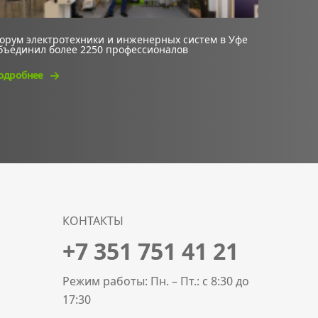
орум электротехники и инженерных систем в Уфе
бъединил более 2250 профессионалов
одробнее
КОНТАКТЫ
+7 351 751 41 21
Режим работы: Пн. – Пт.: с 8:30 до
17:30