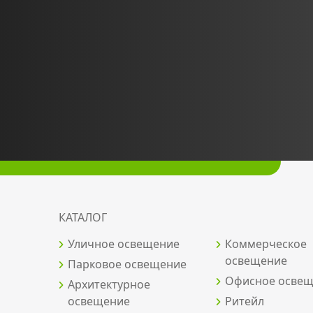
КАТАЛОГ
Уличное освещение
Коммерческое
освещение
Парковое освещение
Офисное осве
Архитектурное
освещение
Ритейл