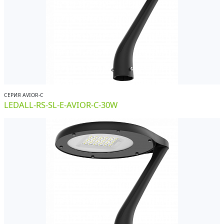
СЕРИЯ AVIOR-С
LEDALL-RS-SL-E-AVIOR-C-30W