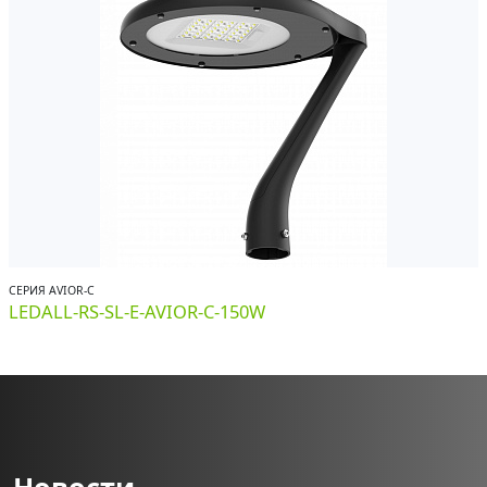
СЕРИЯ AVIOR-С
LEDALL-RS-SL-E-AVIOR-C-150W